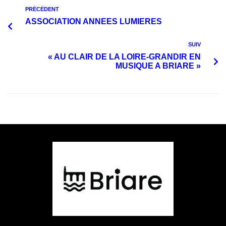
PRÉCÉDENT
ASSOCIATION ANNEES LUMIERES
SUIV
« AU CLAIR DE LA LOIRE-GRANDIR EN
MUSIQUE A BRIARE »