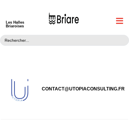
Les Halles
Briaroises
CONTACT@UTOPIACONSULTING.FR