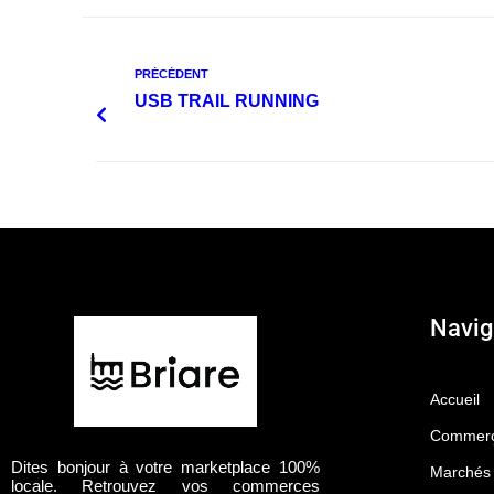
PRÉCÉDENT
USB TRAIL RUNNING
Navig
Accueil
Commerç
Dites bonjour à votre marketplace 100%
Marchés
locale. Retrouvez vos commerces