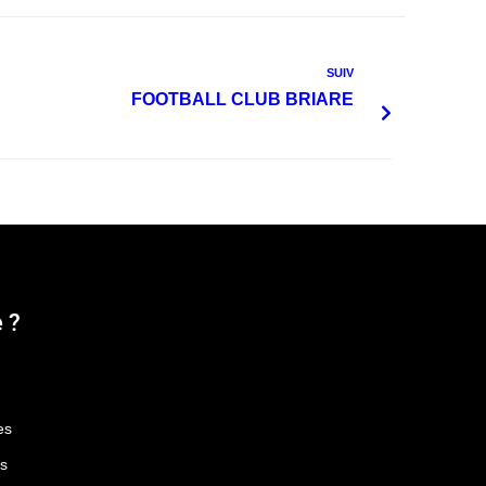
SUIV
FOOTBALL CLUB BRIARE
 ?
es
es